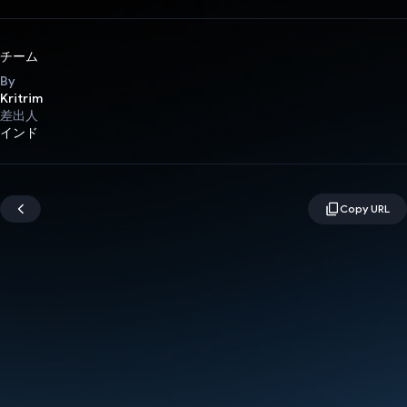
チーム
By
Kritrim
差出人
インド