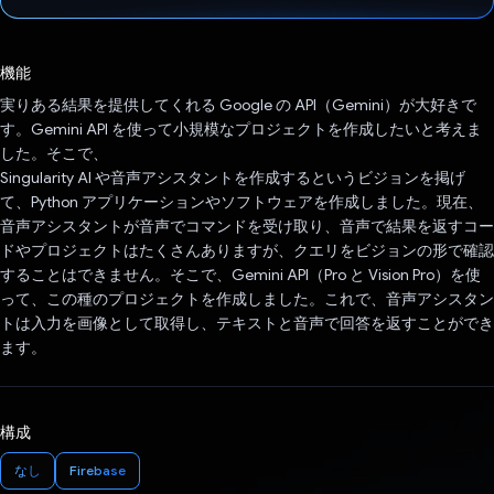
投票済み
機能
実りある結果を提供してくれる Google の API（Gemini）が大好きで
す。Gemini API を使って小規模なプロジェクトを作成したいと考えま
した。そこで、
Singularity AI や音声アシスタントを作成するというビジョンを掲げ
て、Python アプリケーションやソフトウェアを作成しました。現在、
音声アシスタントが音声でコマンドを受け取り、音声で結果を返すコー
ドやプロジェクトはたくさんありますが、クエリをビジョンの形で確認
することはできません。そこで、Gemini API（Pro と Vision Pro）を使
って、この種のプロジェクトを作成しました。これで、音声アシスタン
トは入力を画像として取得し、テキストと音声で回答を返すことができ
ます。
構成
なし
Firebase