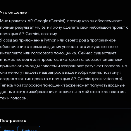
Проголосовал!
Что он делает
Мне нравится API Google (Gemini), потому что он обеспечивает
полный результат Fruite, и я хочу сделать свой небольшой проект с
помощью API Gemini, поэтому
Я создаю приложение Python или своего рода программное
обеспечение с целью создания уникального искусственного
интеллекта или голосового помощника. Сейчас существует
множество кода или проектов, в которых голосовые помощники
принимают команды голосом и возвращают результат голосом, но
они не могут видеть наш запрос в виде изображения, поэтому я
создал этот тип проекта с помощью API Gemini (pro и vision pro).
Теперь мой голосовой помощник также может получать входные
данные в виде изображения и отвечать на мой ответ как текстом,
так и голосом.
Построено с
Никто
Firebase