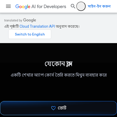
সাইন-ইন করুন
এই পৃষ্ঠাটি
Cloud Translation API
অনুবাদ করেছে।
যেকোন ক্লাস
একটি শেখার অ্যাপ কোর্স তৈরি করতে মিথুন ব্যবহার করে
ভোট