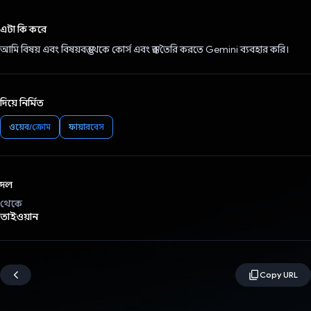
ভোট দিয়েছেন!
এটা কি করে
আমি বিষয় এবং বিষয়বস্তু থেকে কোর্স এবং স্তর তৈরি করতে Gemini ব্যবহার করি।
দিয়ে নির্মিত
ওয়েব/ক্রোম
ফায়ারবেস
দল
থেকে
তাইওয়ান