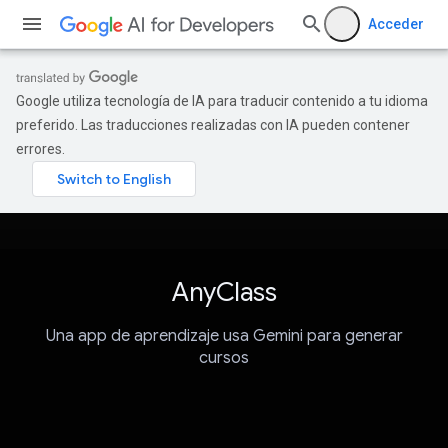
Acceder
Google utiliza tecnología de IA para traducir contenido a tu idioma
preferido. Las traducciones realizadas con IA pueden contener
errores.
AnyClass
Una app de aprendizaje usa Gemini para generar
cursos