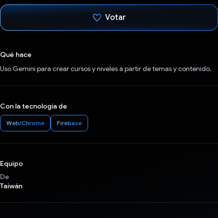
Votar
Votaste
Qué hace
Uso Gemini para crear cursos y niveles a partir de temas y contenido.
Con la tecnología de
Web/Chrome
Firebase
Equipo
De
Taiwán