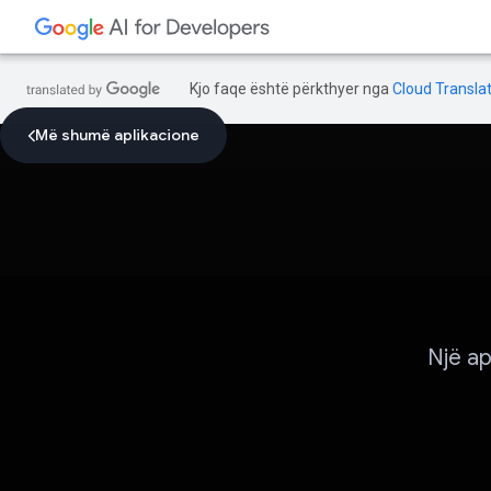
Kjo faqe është përkthyer nga
Cloud Translat
Më shumë aplikacione
Një ap