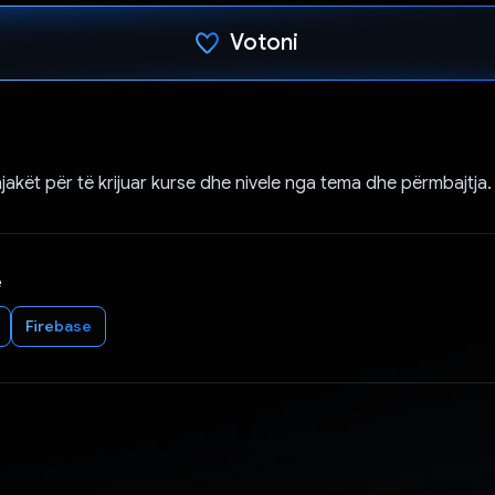
Votoni
Votuar!
jakët për të krijuar kurse dhe nivele nga tema dhe përmbajtja.
e
Firebase