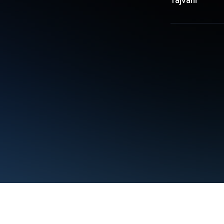
Tajvani