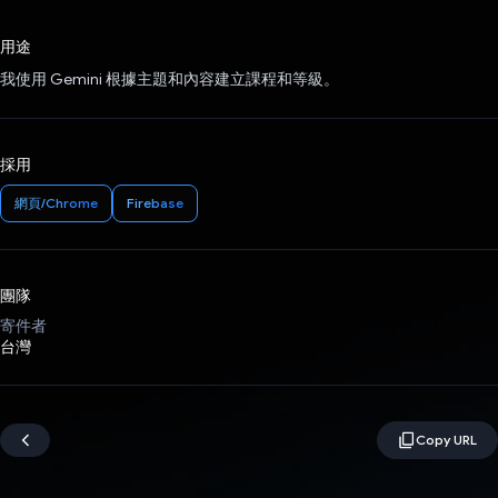
已投票！
用途
我使用 Gemini 根據主題和內容建立課程和等級。
採用
網頁/Chrome
Firebase
團隊
寄件者
台灣