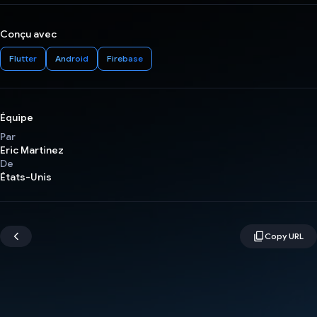
Conçu avec
Flutter
Android
Firebase
Équipe
Par
Eric Martinez
De
États-Unis