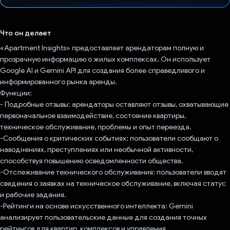
Проголосовал!
Что он делает
«Apartment Insights» предоставляет арендаторам полную и
прозрачную информацию о жилых комплексах. Он использует
Google AI и Gemini API для создания более справедливого и
информированного рынка аренды.
Функции:
- Подробные отзывы: арендаторы оставляют отзывы, охватывающие
первоначальное взаимодействие, состояние квартиры,
техническое обслуживание, проблемы и опыт переезда.
-Сообщения о критических событиях: пользователи сообщают о
наводнениях, преступлениях или необычной активности,
способствуя повышению осведомленности общества.
-Отслеживание технического обслуживания: пользователи вводят
сведения о заявках на техническое обслуживание, включая статус
и рабочие задания.
-Рейтинги на основе искусственного интеллекта: Gemini
анализирует пользовательские данные для создания точных
рейтингов для квартир, комплексов и управления.