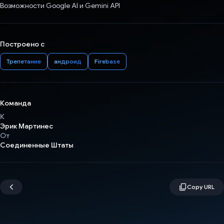
Возможности Google AI и Gemini API
Построено с
Трепетание
андроид
Firebase
Команда
К
Эрик Мартинес
От
Соединенные Штаты