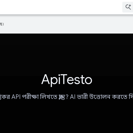
ে।
ApiTesto
লান্তিকর API পরীক্ষা লিখতে ক্লান্ত? AI ভারী উত্তোলন করতে দ