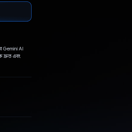
এর Gemini AI
ে দ্রুত এবং