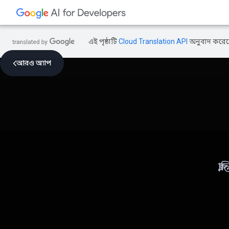
এই পৃষ্ঠাটি
Cloud Translation API
অনুবাদ করেছ
আরও অ্যাপ
ক্