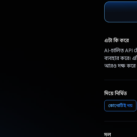
এটা কি করে
AI-চালিত API টে
ব্যবহার করে। এটি
আরও দক্ষ করে
দিয়ে নির্মিত
কোনোটিই নয়
দল