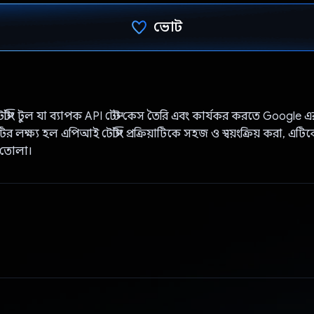
ভোট
ভোট দিয়েছেন!
স্টিং টুল যা ব্যাপক API টেস্ট কেস তৈরি এবং কার্যকর করতে Google 
র লক্ষ্য হল এপিআই টেস্টিং প্রক্রিয়াটিকে সহজ ও স্বয়ংক্রিয় করা, এটিক
 তোলা।