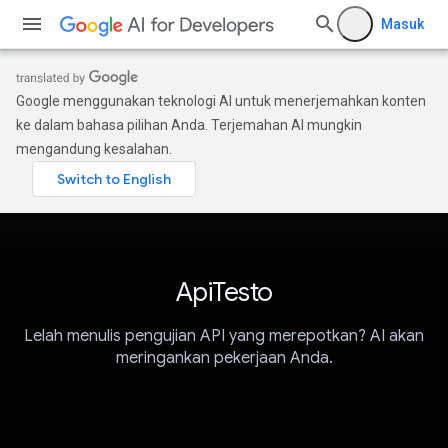
Masuk
Google menggunakan teknologi AI untuk menerjemahkan konten
ke dalam bahasa pilihan Anda. Terjemahan AI mungkin
mengandung kesalahan.
ApiTesto
Lelah menulis pengujian API yang merepotkan? AI akan
meringankan pekerjaan Anda.