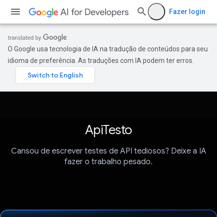
Fazer login
O Google usa tecnologia de IA na tradução de conteúdos para seu
idioma de preferência. As traduções com IA podem ter erros.
ApiTesto
Cansou de escrever testes de API tediosos? Deixe a IA
fazer o trabalho pesado.