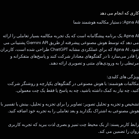
رای داد!
کاری که انجام می دهد
Apna AI: دستیار مکالمه هوشمند شما
Apna AI یک برنامه پیشگامانه است که یک تجربه مکالمه بسیار تعاملی را ارائه
می دهد که توسط هوش مصنوعی پیشرفته از طریق Gemini API پشتیبانی می
شود. Apna AI که برای عملکردی مشابه ChatGPT طراحی شده است، کاربران
را قادر می‌سازد تا در گفتگوهای معنادار شرکت کنند و پاسخ‌های متفکرانه و
مرتبطی را به ورودی‌های متنی و تصویری ارائه دهند.
ویژگی های کلیدی:
مکالمات هوشمند: با هوش مصنوعی در گفتگوهای یکپارچه و روشنگر شرکت
کنید، چه نیاز به کمک داشته باشید، چه به پاسخ یا فقط یک چت معمولی.
تشخیص و تجزیه و تحلیل تصویر: تصاویر را برای تجزیه و تحلیل، بینش یا تفسیر با
هوش مصنوعی به اشتراک بگذارید و بعد تعاملی را به تجربه خود اضافه کنید.
رابط کاربر پسند: از یک محیط چت تمیز و بصری لذت ببرید که تجربه کاربری
روان را تضمین می کند.