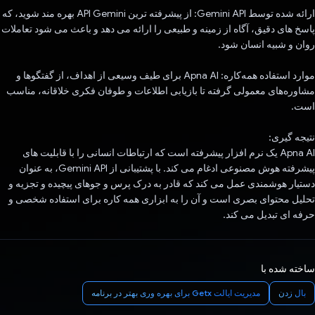
ارائه شده توسط Gemini API: از پیشرفته ترین API Gemini بهره مند شوید، که
پاسخ های دقیق، آگاه از زمینه و طبیعی را ارائه می دهد و باعث می شود تعاملات
روان و شبیه انسان شود.
موارد استفاده همه‌کاره: Apna AI برای طیف وسیعی از اهداف، از گفتگوها و
مشاوره‌های معمولی گرفته تا بازیابی اطلاعات و طوفان فکری خلاقانه، مناسب
است.
نتیجه گیری:
Apna AI یک نرم افزار پیشرفته است که ارتباطات انسانی را با قابلیت های
پیشرفته هوش مصنوعی ادغام می کند. با پشتیبانی از Gemini API، به عنوان
دستیار هوشمندی عمل می کند که قادر به درک پرس و جوهای پیچیده و تجزیه و
تحلیل محتوای بصری است و آن را به ابزاری همه کاره برای استفاده شخصی و
حرفه ای تبدیل می کند.
ساخته شده با
بال زدن
مدیریت ایالت Getx برای بهره وری بهتر در برنامه