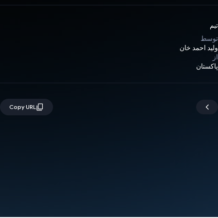
تیم
توسط
ولید احمد خان
از
پاکستان