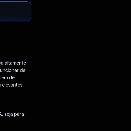
sa altamente
funcionar de
ipem de
 relevantes
A, seja para