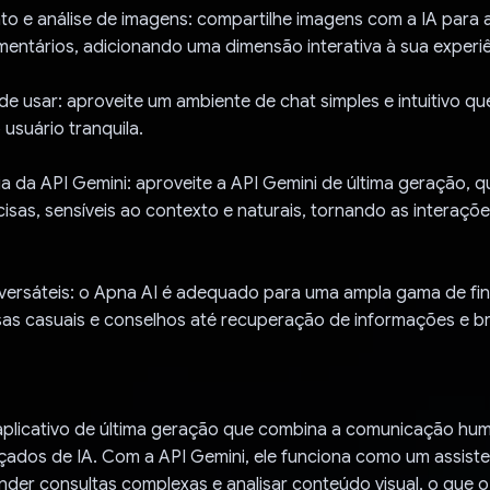
 e análise de imagens: compartilhe imagens com a IA para a
mentários, adicionando uma dimensão interativa à sua experiê
l de usar: aproveite um ambiente de chat simples e intuitivo q
 usuário tranquila.
 da API Gemini: aproveite a API Gemini de última geração, q
isas, sensíveis ao contexto e naturais, tornando as interaçõe
versáteis: o Apna AI é adequado para uma ampla gama de fin
as casuais e conselhos até recuperação de informações e b
aplicativo de última geração que combina a comunicação h
ados de IA. Com a API Gemini, ele funciona como um assisten
der consultas complexas e analisar conteúdo visual, o que 