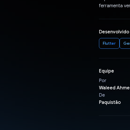
ferramenta ver
Desenvolvido
Flutter
Ger
Equipe
Por
Waleed Ahme
De
Paquistão