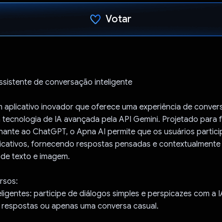
Votar
Voto dado.
ssistente de conversação inteligente
m aplicativo inovador que oferece uma experiência de conver
m tecnologia de IA avançada pela API Gemini. Projetado para 
hante ao ChatGPT, o Apna AI permite que os usuários partic
ficativos, fornecendo respostas pensadas e contextualmente
 de texto e imagem.
ursos:
ligentes: participe de diálogos simples e perspicazes com a I
, respostas ou apenas uma conversa casual.