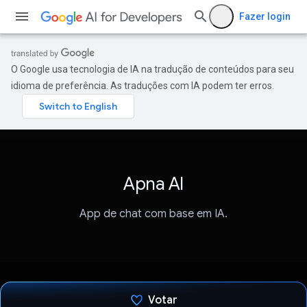
Fazer login
O Google usa tecnologia de IA na tradução de conteúdos para seu
idioma de preferência. As traduções com IA podem ter erros.
Apna AI
App de chat com base em IA.
Votar