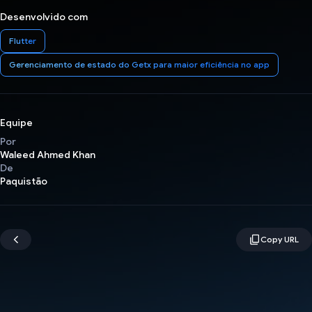
Desenvolvido com
Flutter
Gerenciamento de estado do Getx para maior eficiência no app
Equipe
Por
Waleed Ahmed Khan
De
Paquistão