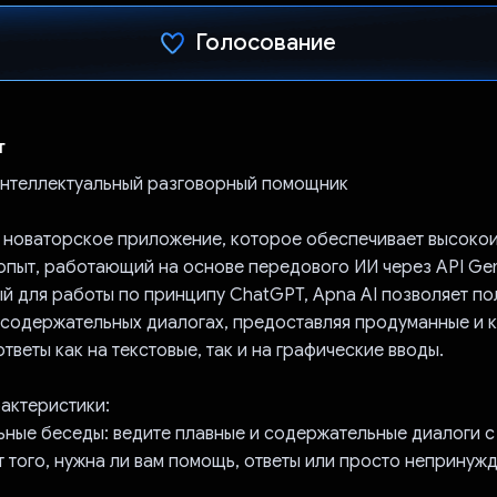
Голосование
Проголосовал!
т
 интеллектуальный разговорный помощник
о новаторское приложение, которое обеспечивает высоко
опыт, работающий на основе передового ИИ через API Gem
й для работы по принципу ChatGPT, Apna AI позволяет по
в содержательных диалогах, предоставляя продуманные и 
тветы как на текстовые, так и на графические вводы.
актеристики:
ьные беседы: ведите плавные и содержательные диалоги с
т того, нужна ли вам помощь, ответы или просто непринуж