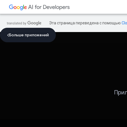
Эта страница переведена с помощью
Cl
Больше приложений
Прил