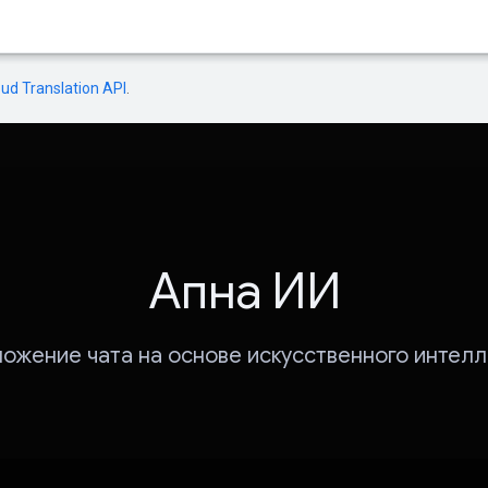
oud Translation API
.
Апна ИИ
ожение чата на основе искусственного интелл