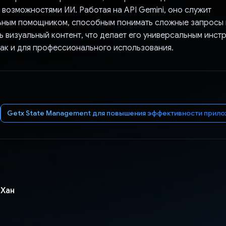
возможностями ИИ. Работая на API Gemini, оно служит
ьным помощником, способным понимать сложные запросы 
 визуальный контент, что делает его универсальным инст
так и для профессионального использования.
Getx State Management для повышения эффективности прил
 Хан