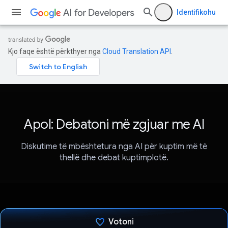
Identifikohu
Kjo faqe është përkthyer nga
Cloud Translation API
.
Apol: Debatoni më zgjuar me AI
Diskutime të mbështetura nga AI për kuptim më të
thellë dhe debat kuptimplotë.
Votoni