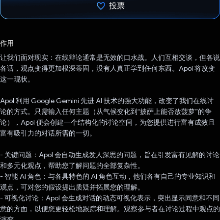
投票
已投票！
作用
让我们面对现实：在线辩论通常是无效的口水战。人们互相交谈，但各说
各话，观点变得更加根深蒂固，没有人真正学到任何东西。Apol 将改变
这一现状。
Apol 利用 Google Gemini 先进 AI 技术的强大功能，改变了我们在线讨
论的方式。只需输入任何主题（从气候变化到“披萨上能否放菠萝”的争
论），Apol 便会创建一个结构化的讨论空间，为您提供进行富有成效且
富有吸引力的对话所需的一切。
- 关键问题：Apol 会自动生成发人深思的问题，旨在引发富有见解的讨论
和多元化观点，帮助您了解问题的全部复杂性。
- 智能 AI 角色：与各具特色的 AI 角色互动，他们各有自己的专业知识和
观点，可对您的假设提出质疑并拓展您的理解。
- 可视化讨论：Apol 会生成对话的动态可视化表示，突出显示同意和不同
意的方面，以便您更轻松地跟踪和理解。观察参与者在讨论过程中观点的
演变。