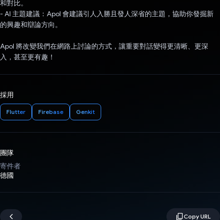
和對比。
- AI 主題建議：Apol 會建議引人入勝且發人深省的主題，協助你發掘新
的興趣和辯論方向。
Apol 將改變我們在網路上討論的方式，讓重要對話變得更清晰、更深
入，甚至更有趣！
採用
Flutter
Firebase
Genkit
團隊
寄件者
德國