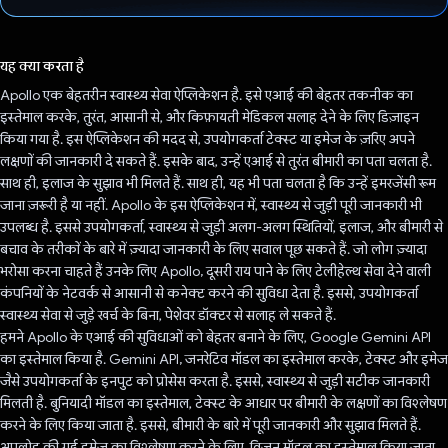
वोट कर दिया है!
यह क्या करता है
Apollo एक बेहतरीन स्वास्थ्य सेवा ऐप्लिकेशन है. इसे एआई की बेहतर तकनीक का
इस्तेमाल करके, तुरंत, आसानी से, और किफ़ायती मेडिकल सलाह देने के लिए डिज़ाइन
किया गया है. इस ऐप्लिकेशन की मदद से, उपयोगकर्ता टेक्स्ट या इमेज के ज़रिए अपने
लक्षणों की जानकारी दे सकते हैं. इसके बाद, उन्हें एआई से तुरंत बीमारी का पता चलता है.
साथ ही, इलाज के सुझाव भी मिलते हैं. साथ ही, यह भी पता चलता है कि उन्हें इमरजेंसी रूम
जाना ज़रूरी है या नहीं. Apollo के इस ऐप्लिकेशन में, स्वास्थ्य से जुड़ी पूरी जानकारी भी
उपलब्ध है. इससे उपयोगकर्ता, स्वास्थ्य से जुड़ी अलग-अलग स्थितियों, इलाज, और बीमारी से
बचाव के तरीकों के बारे में ज़्यादा जानकारी के लिए सवाल पूछ सकते हैं. जो लोग ज़्यादा
भरोसा करना चाहते हैं उनके लिए Apollo, दूसरी राय पाने के लिए टेलीहेल्थ सेवा देने वाली
कंपनियों के नेटवर्क से आसानी से कनेक्ट करने की सुविधा देता है. इससे, उपयोगकर्ता
स्वास्थ्य सेवा से जुड़े खर्च के बिना, पेशेवर डॉक्टर से सलाह ले सकते हैं.
हमने Apollo के एआई की सुविधाओं को बेहतर बनाने के लिए, Google Gemini API
का इस्तेमाल किया है. Gemini API, जनरेटिव मॉडल का इस्तेमाल करके, टेक्स्ट और इमेज
जैसे उपयोगकर्ता के इनपुट को प्रोसेस करता है. इससे, स्वास्थ्य से जुड़ी सटीक जानकारी
मिलती है. बुनियादी मॉडल का इस्तेमाल, टेक्स्ट के आधार पर बीमारी के लक्षणों का विश्लेषण
करने के लिए किया जाता है. इससे, बीमारी के बारे में पूरी जानकारी और सुझाव मिलते हैं.
अपलोड की गई इमेज का विश्लेषण करने के लिए, विज़न मॉडल का इस्तेमाल किया जाता