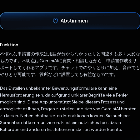
Abstimmen
Du hast abgestimmt
Funktion
不慣れな申請書の作成は用語が分からなかったりと間違えも多く大変な
ものです。不明点はGeminiAIに質問・相談しながら、申請書作成をサ
ポートしてくれるアプリです。チャットでのやりとりに加え、音声でも
やりとり可能です。役所などに設置しても有益なものです。
Das Erstellen unbekannter Bewerbungsformulare kann eine
Herausforderung sein, da aufgrund unklarer Begriffe viele Fehler
möglich sind. Diese App unterstützt Sie bei diesem Prozess und
ermöglicht es Ihnen, Fragen zu stellen und sich von GeminiAI beraten
zu lassen. Neben chatbasierten Interaktionen können Sie auch per
Sprachbefehl kommunizieren. Es ist ein nützliches Tool, das in
Behörden und anderen Institutionen installiert werden könnte.