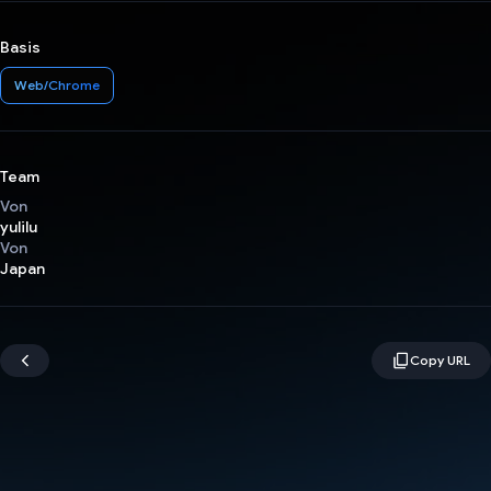
Basis
Web/Chrome
Team
Von
yulilu
Von
Japan