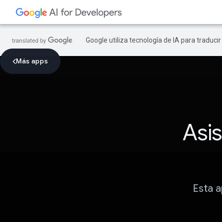
Google utiliza tecnología de IA para traduci
Más apps
Asis
Esta a