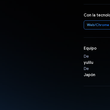
Con la tecnol
Web/Chrome
Equipo
De
yulilu
De
Japón