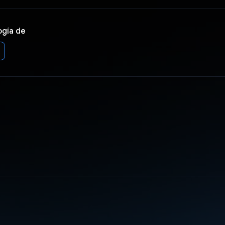
ogía de