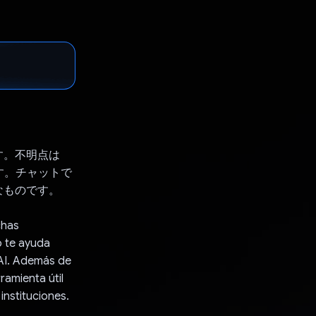
す。不明点は
す。チャットで
なものです。
chas
p te ayuda
iAI. Además de
ramienta útil
instituciones.