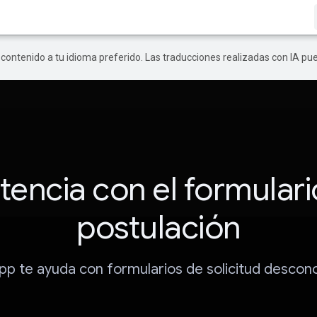
r contenido a tu idioma preferido. Las traducciones realizadas con IA p
tencia con el formular
postulación
pp te ayuda con formularios de solicitud descon