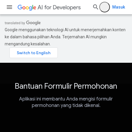
Masuk
Google menggunakan teknologi AI untuk menerjemahkan konten
ke dalam bahasa pilihan Anda. Terjemahan AI mungkin
mengandung kesalahan.
Bantuan Formulir Permohonan
Aplikasi ini membantu Anda mengisi formulir
permohonan yang tidak dikenal.