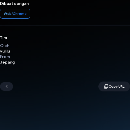
Dibuat dengan
Web/Chrome
Tim
Oleh
yulilu
From
Jepang