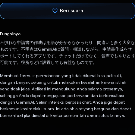
Beri suara
Telah memilih.
Fungsinya
不慣れな申請書の作成は用語が分からなかったり、間違いも多く大変な
ものです。不明点はGeminiAIに質問・相談しながら、申請書作成をサ
ポートしてくれるアプリです。チャットだけでなく、音声でもやりとり
可能です。役所などに設置しても有益なものです。
Membuat formulir permohonan yang tidak dikenal bisa jadi sulit,
dengan banyak peluang untuk melakukan kesalahan karena istilah
yang tidak jelas. Aplikasi ini mendukung Anda selama prosesnya,
sehingga Anda dapat mengajukan pertanyaan dan berkonsultasi
dengan GeminiAI. Selain interaksi berbasis chat, Anda juga dapat
berkomunikasi melalui suara. Ini adalah alat yang berguna dan dapat
bermanfaat jika diinstal di kantor pemerintah dan institusi lainnya.