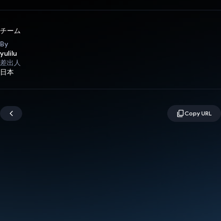
チーム
By
yulilu
差出人
日本