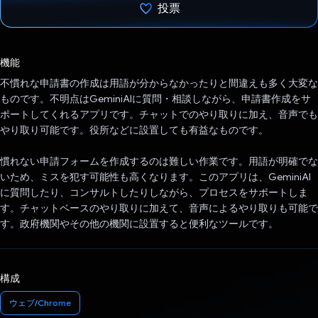
投票
投票済み
機能
不慣れな申請書の作成は用語が分からなかったりと間違えも多く大変な
ものです。不明点はGeminiAIに質問・相談しながら、申請書作成をサ
ポートしてくれるアプリです。チャットでのやり取りに加え、音声でも
やり取り可能です。役所などに設置しても有益なものです。
慣れない申請フォームを作成するのは難しい作業です。用語が明確でな
いため、ミスを犯す可能性も高くなります。このアプリは、GeminiAI
に質問したり、コンサルトしたりしながら、プロセスをサポートしま
す。チャットベースのやり取りに加えて、音声によるやり取りも可能で
す。政府機関やその他の機関に設置すると便利なツールです。
構成
ウェブ/Chrome