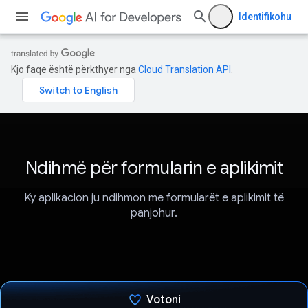
Identifikohu
Kjo faqe është përkthyer nga
Cloud Translation API
.
Ndihmë për formularin e aplikimit
Ky aplikacion ju ndihmon me formularët e aplikimit të
panjohur.
Votoni