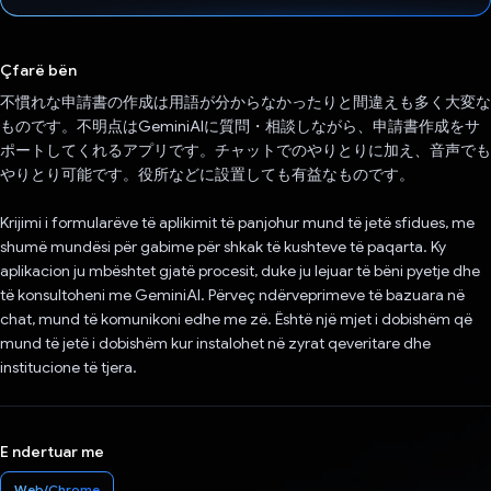
Votuar!
Çfarë bën
不慣れな申請書の作成は用語が分からなかったりと間違えも多く大変な
ものです。不明点はGeminiAIに質問・相談しながら、申請書作成をサ
ポートしてくれるアプリです。チャットでのやりとりに加え、音声でも
やりとり可能です。役所などに設置しても有益なものです。
Krijimi i formularëve të aplikimit të panjohur mund të jetë sfidues, me
shumë mundësi për gabime për shkak të kushteve të paqarta. Ky
aplikacion ju mbështet gjatë procesit, duke ju lejuar të bëni pyetje dhe
të konsultoheni me GeminiAI. Përveç ndërveprimeve të bazuara në
chat, mund të komunikoni edhe me zë. Është një mjet i dobishëm që
mund të jetë i dobishëm kur instalohet në zyrat qeveritare dhe
institucione të tjera.
E ndertuar me
Web/Chrome