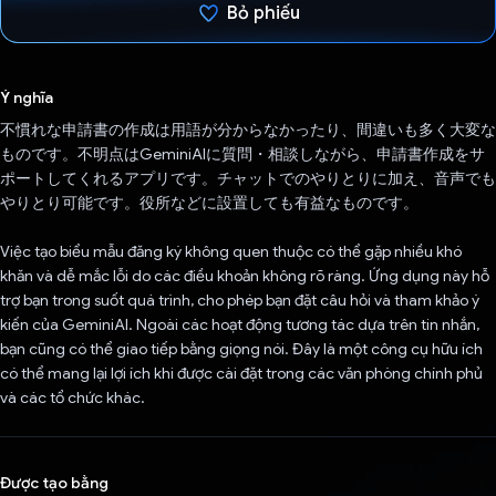
Bỏ phiếu
Đã bình chọn!
Ý nghĩa
不慣れな申請書の作成は用語が分からなかったり、間違いも多く大変な
ものです。不明点はGeminiAIに質問・相談しながら、申請書作成をサ
ポートしてくれるアプリです。チャットでのやりとりに加え、音声でも
やりとり可能です。役所などに設置しても有益なものです。
Việc tạo biểu mẫu đăng ký không quen thuộc có thể gặp nhiều khó
khăn và dễ mắc lỗi do các điều khoản không rõ ràng. Ứng dụng này hỗ
trợ bạn trong suốt quá trình, cho phép bạn đặt câu hỏi và tham khảo ý
kiến của GeminiAI. Ngoài các hoạt động tương tác dựa trên tin nhắn,
bạn cũng có thể giao tiếp bằng giọng nói. Đây là một công cụ hữu ích
có thể mang lại lợi ích khi được cài đặt trong các văn phòng chính phủ
và các tổ chức khác.
Được tạo bằng