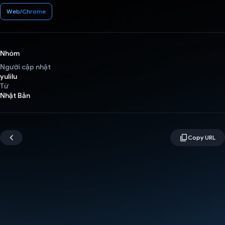
Web/Chrome
Nhóm
Người cập nhật
yulilu
Từ
Nhật Bản