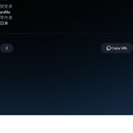
變更者
yulilu
寄件者
日本