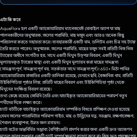
ভোট দিয়েছেন!
এটা কি করে
AquaFlora হল একটি অ্যাকোয়ারিয়াম ম্যানেজমেন্ট মোবাইল অ্যাপ যা মাছ
পালনকারীদের অনুস্মারক, জলের পরামিতি, মাছ মজুদ এবং আরও অনেক কিছু
পরিচালনা করতে সহায়তা করে। ব্যবহারকারী একটি নাম, ভলিউম এবং চিত্র সহ ট্যাঙ্ক
তৈরি করতে পারেন। অনুস্মারক, জলের পরামিতি, মাছের মজুদ সবই প্রতিটি নিজ নিজ
ট্যাঙ্কের অধীনে সংগঠিত হয়, সাথে একটি মিথুন উত্পন্ন বিবরণ, একটি মিথুন
মূল্যায়নকৃত ট্যাঙ্কের স্বাস্থ্য এবং একটি মিথুন মূল্যায়ন করা মাছের সামঞ্জস্য
(সামঞ্জস্যপূর্ণ, সামঞ্জস্যপূর্ণ নয়, সতর্কতার সাথে সামঞ্জস্যপূর্ণ)। 650+ মিঠা পানির
অ্যাকোয়ারিয়াম প্রজাতির একটি তালিকা রয়েছে, যেখানে ছবি, বৈজ্ঞানিক নাম, প্রতিটি
উইকিপিডিয়া পৃষ্ঠার লিঙ্ক, প্রতিটি মাছের বিবরণ এবং উইকিপিডিয়া পৃষ্ঠা থেকে
মিথুনের সংক্ষিপ্ত বিবরণ রয়েছে।
তথ্য কেন্দ্রে রয়েছে জেমিনি তৈরি এবং যাচাইকৃত অ্যাকোয়ারিয়ামের পরামর্শ নতুন
শখীদের দিকে লক্ষ্য করে।
চ্যাট বটটিকে যাচাইকৃত অ্যাকোয়ারিয়াম সম্পর্কিত বিষয়ে প্রশিক্ষণ দেওয়া হয়েছে
যেমন জলের প্যারামিটার পরিমাপ গাইড, মাছ ও উদ্ভিদের যত্ন, সরঞ্জাম, রক্ষণাবেক্ষণ,
শৈবাল ব্যবস্থাপনা, উন্নত জল রসায়ন।
চ্যাট বটের অন্তর্নির্মিত সম্ভাব্য বৈশিষ্ট্যগুলি প্রদর্শন করার জন্য একটি দ্রুত অ্যাকশন
মডেল কারণ শুধুমাত্র একটি চ্যাট সম্পূর্ণ ক্ষমতা ব্যাখ্যা করে না। কিছু দ্রুত পদক্ষেপের