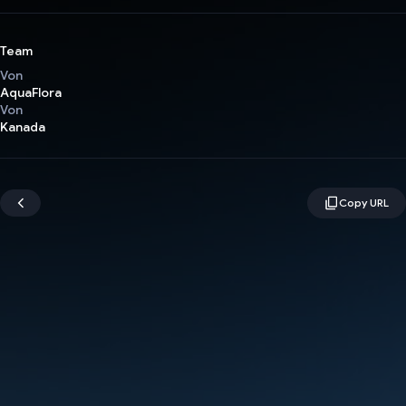
Team
Von
AquaFlora
Von
Kanada