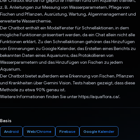
Der Chatbot wurde für geprüfte Themen rund um Aquarien trainiert,
z. B. Anleitungen zur Messung von Wasserparametern, Pflege von
Fischen und Pflanzen, Ausrüstung, Wartung, Algenmanagement und
erweiterte Wasserchemie.
Der Chatbot enthält ein Modalfenster für Schnellaktionen, in dem
mögliche Funktionen präsentiert werden, da ein Chat allein nicht alle
Funktionen erklärt. Zu den Schnellaktionen gehören das Hinzufügen
von Erinnerungen zu Google Kalender, das Erstellen eines Berichts zu
bekannten Daten eines Aquariums, das Protokollieren von
Wasserparametern und das Hinzufügen von Fischen zu jedem
Aquarium.
Der Chatbot bietet außerdem eine Erkennung von Fischen, Pflanzen
und Krankheiten über Gemini Vision. Tests haben gezeigt, dass diese
Methode zu etwa 90% genau ist.
Weitere Informationen finden Sie unter https://aquaflora.ca/.
Basis
Android
Web/Chrome
Firebase
Google Kalender