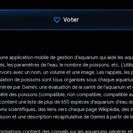
Voter
J'ai voté !
une application mobile de gestion d'aquarium qui aide les aqu
ls, les paramètres de l'eau, le nombre de poissons, etc. L'util
rvoirs avec un nom, un volume et une image. Les rappels, les
pulation de poissons sont tous organisés sous chaque aquari
nérée par Gemini, une évaluation de la santé de l'aquarium et
ilité des poissons (compatible, non compatible, compatible a
l contient une liste de plus de 650 espèces d'aquarium d'eau 
ms scientifiques, des liens vers chaque page Wikipédia, des 
sson et une description récapitulative de Gemini à partir de 
formations contient des conseils sur les aquariums générés et 