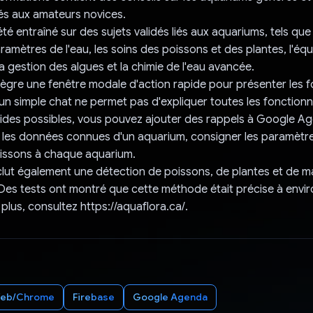
és aux amateurs novices.
té entraîné sur des sujets validés liés aux aquariums, tels que
amètres de l'eau, les soins des poissons et des plantes, l'équ
a gestion des algues et la chimie de l'eau avancée.
tègre une fenêtre modale d'action rapide pour présenter les f
 un simple chat ne permet pas d'expliquer toutes les fonctionn
pides possibles, vous pouvez ajouter des rappels à Google A
 les données connues d'un aquarium, consigner les paramètres
oissons à chaque aquarium.
clut également une détection de poissons, de plantes et de ma
 Des tests ont montré que cette méthode était précise à envi
plus, consultez https://aquaflora.ca/.
eb/Chrome
Firebase
Google Agenda