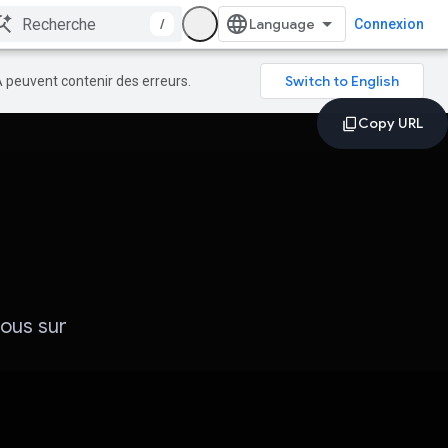
/
Connexion
A peuvent contenir des erreurs.
vous sur