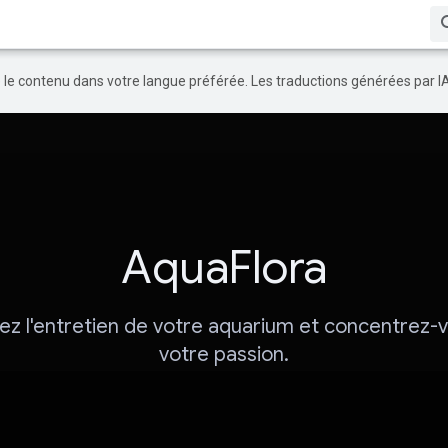
re le contenu dans votre langue préférée. Les traductions générées par I
AquaFlora
iez l'entretien de votre aquarium et concentrez-
votre passion.