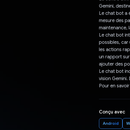
Gemini, destin
Le chat bot a é
mesure des par
maintenance, l
Le chat bot in
possibles, car
les actions ra
un rapport sur
ajouter des p
Le chat bot in
vision Gemini.
Pour en savoir 
Conçu avec
Android
W