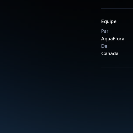
Équipe
Par
AquaFlora
De
Canada