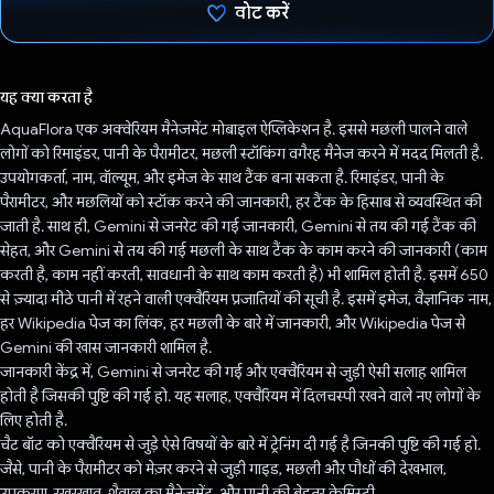
वोट करें
वोट कर दिया है!
यह क्या करता है
AquaFlora एक अक्वेरियम मैनेजमेंट मोबाइल ऐप्लिकेशन है. इससे मछली पालने वाले
लोगों को रिमाइंडर, पानी के पैरामीटर, मछली स्टॉकिंग वगैरह मैनेज करने में मदद मिलती है.
उपयोगकर्ता, नाम, वॉल्यूम, और इमेज के साथ टैंक बना सकता है. रिमाइंडर, पानी के
पैरामीटर, और मछलियों को स्टॉक करने की जानकारी, हर टैंक के हिसाब से व्यवस्थित की
जाती है. साथ ही, Gemini से जनरेट की गई जानकारी, Gemini से तय की गई टैंक की
सेहत, और Gemini से तय की गई मछली के साथ टैंक के काम करने की जानकारी (काम
करती है, काम नहीं करती, सावधानी के साथ काम करती है) भी शामिल होती है. इसमें 650
से ज़्यादा मीठे पानी में रहने वाली एक्वैरियम प्रजातियों की सूची है. इसमें इमेज, वैज्ञानिक नाम,
हर Wikipedia पेज का लिंक, हर मछली के बारे में जानकारी, और Wikipedia पेज से
Gemini की खास जानकारी शामिल है.
जानकारी केंद्र में, Gemini से जनरेट की गई और एक्वैरियम से जुड़ी ऐसी सलाह शामिल
होती है जिसकी पुष्टि की गई हो. यह सलाह, एक्वैरियम में दिलचस्पी रखने वाले नए लोगों के
लिए होती है.
चैट बॉट को एक्वैरियम से जुड़े ऐसे विषयों के बारे में ट्रेनिंग दी गई है जिनकी पुष्टि की गई हो.
जैसे, पानी के पैरामीटर को मेज़र करने से जुड़ी गाइड, मछली और पौधों की देखभाल,
उपकरण, रखरखाव, शैवाल का मैनेजमेंट, और पानी की बेहतर केमिस्ट्री.