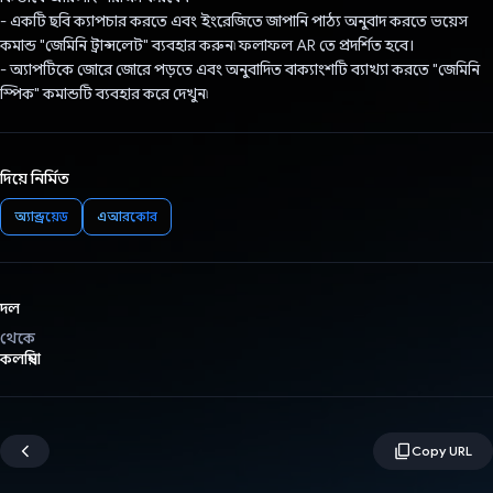
- একটি ছবি ক্যাপচার করতে এবং ইংরেজিতে জাপানি পাঠ্য অনুবাদ করতে ভয়েস
কমান্ড "জেমিনি ট্রান্সলেট" ব্যবহার করুন৷ ফলাফল AR তে প্রদর্শিত হবে।
- অ্যাপটিকে জোরে জোরে পড়তে এবং অনুবাদিত বাক্যাংশটি ব্যাখ্যা করতে "জেমিনি
স্পিক" কমান্ডটি ব্যবহার করে দেখুন৷
দিয়ে নির্মিত
অ্যান্ড্রয়েড
এআরকোর
দল
থেকে
কলম্বিয়া