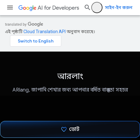
সাইন-ইন করুন
এই পৃষ্ঠাটি
Cloud Translation API
অনুবাদ করেছে।
আরলাং
ARlang, জাপানি শেখার জন্য আপনার বর্ধিত বাস্তবতা সহচর
ভোট