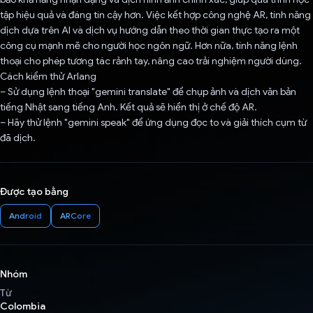
tập hiệu quả và đáng tin cậy hơn. Việc kết hợp công nghệ AR, tính năng
dịch dựa trên AI và dịch vụ hướng dẫn theo thời gian thực tạo ra một
công cụ mạnh mẽ cho người học ngôn ngữ. Hơn nữa, tính năng lệnh
thoại cho phép tương tác rảnh tay, nâng cao trải nghiệm người dùng.
Cách kiểm thử Arlang
– Sử dụng lệnh thoại "gemini translate" để chụp ảnh và dịch văn bản
tiếng Nhật sang tiếng Anh. Kết quả sẽ hiển thị ở chế độ AR.
– Hãy thử lệnh "gemini speak" để ứng dụng đọc to và giải thích cụm từ
đã dịch.
Được tạo bằng
Android
ARCore
Nhóm
Từ
Colombia