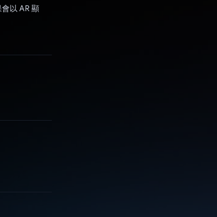
會以 AR 顯