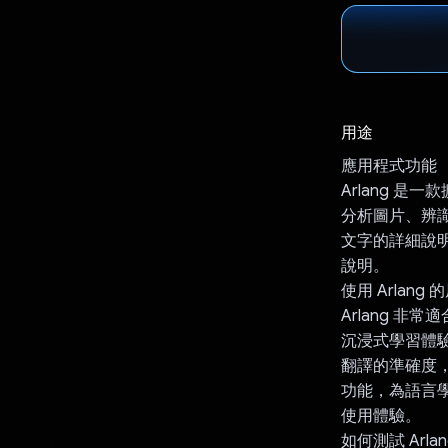
用途
應用程式功能
Arlang 是
分析圖片、辨
文字的詳細說
說明。
使用 Arlang 
Arlang 
沉浸式學習體驗
翻譯的準確度，
功能，為語言
使用體驗。
如何測試 Arlan