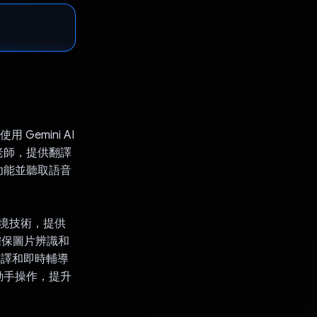
Gemini AI
老師，提供翻譯
功能並聽取語音
實境技術，提供
可確保圖片辨識和
翻譯和即時輔導
動手操作，提升