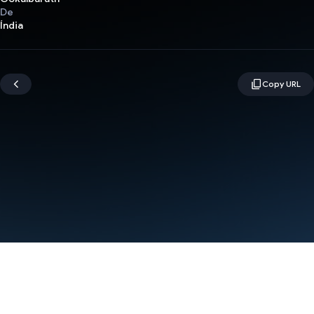
De
Índia