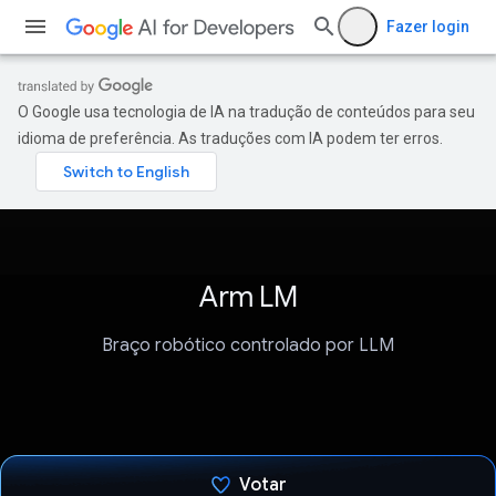
Fazer login
O Google usa tecnologia de IA na tradução de conteúdos para seu
idioma de preferência. As traduções com IA podem ter erros.
Arm LM
Braço robótico controlado por LLM
Votar