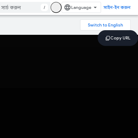
/
সাইন-ইন করুন