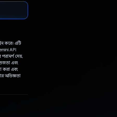
লাইন করে। এটি
emini API
পরামর্শ দেয়,
সতেজতা এবং
্না করা এবং
নার অভিজ্ঞতা