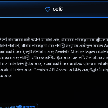
ভোট
ভোট দিয়েছেন!
মার্ট রান্নাঘরের সঙ্গী অ্যাপ যা রান্না এবং খাবারের পরিকল্পনাকে স্ট্রীম
ি পরামর্শ, খাবার পরিকল্পনা এবং প্যান্ট্রি সংস্থাকে একীভূত করতে G
যবহারকারীদের ইনপুট উপাদান, এবং Gemini's AI ব্যক্তিগতকৃত রেসিপির 
ৈরি করে এবং প্যান্ট্রি স্টোরেজ অপ্টিমাইজ করে। অ্যাপটি উপাদানের 
র তারিখগুলিও ট্র্যাক করে, ব্যবহারকারীদের সর্বোত্তম স্বাদের সাথে রান
মানো নিশ্চিত করে। Gemini's API Aromi কে নির্বিঘ্ন এবং উদ্ভাবনী রান্
্ষম করে।
emini API ইন্টিগ্রেশন সহ