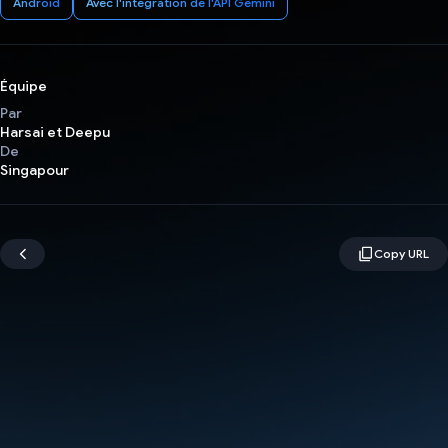
Android
Avec l'intégration de l'API Gemini
Équipe
Par
Harsai et Deepu
De
Singapour