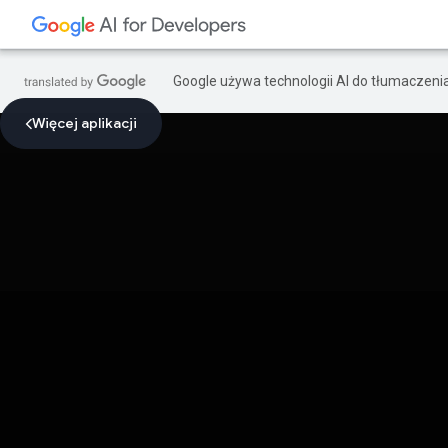
Google używa technologii AI do tłumaczeni
Więcej aplikacji