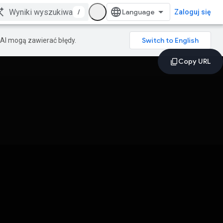
/
Zaloguj się
AI mogą zawierać błędy.