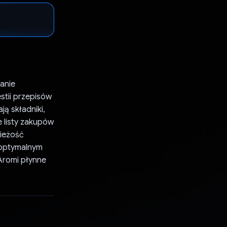
wanie
estii przepisów
ją składniki,
e listy zakupów
wieżość
 optymalnym
Aromi płynne