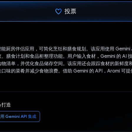
投票
已投票！
款智能厨房伴侣应用，可简化烹饪和膳食规划。该应用使用 Gemini AP
、膳食计划和食品柜整理功能。用户输入食材，Gemini 的 AI
购物清单，并优化食品储存空间。该应用还会跟踪食材的新鲜度
味的菜肴并减少食物浪费。借助 Gemini 的 API，Aromi 
备打造
用 Gemini API 集成