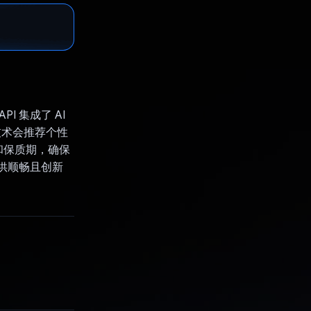
I 集成了 AI
 技术会推荐个性
和保质期，确保
可提供顺畅且创新