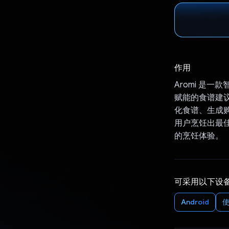
作用
Aromi 是一
赋能的食谱建议
化食谱、生成
用户烹饪出最佳口
的烹饪体验。
可采用以下设
Android
使