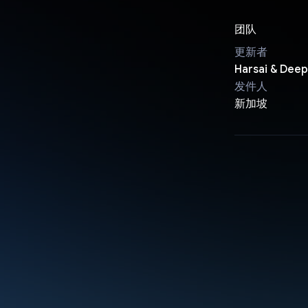
团队
更新者
Harsai & Dee
发件人
新加坡