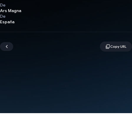
De
Ars Magna
De
España