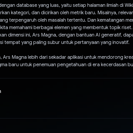
engan database yang luas, yaitu setiap halaman ilmiah di Wik
rkan kategori, dan dicirikan oleh metrik baru. Misalnya, relev
yang terpengaruh oleh masalah tertentu. Dan kematangan m
 kita memahami berbagai elemen yang membentuk topik riset
an dimensi ini, Ars Magna, dengan bantuan AI generatif, dap
si tempat yang paling subur untuk pertanyaan yang inovatif.
 Ars Magna lebih dari sekadar aplikasi untuk mendorong kreati
gma baru untuk penemuan pengetahuan di era kecerdasan bu
n