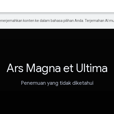
enerjemahkan konten ke dalam bahasa pilihan Anda. Terjemahan AI 
Ars Magna et Ultima
Penemuan yang tidak diketahui