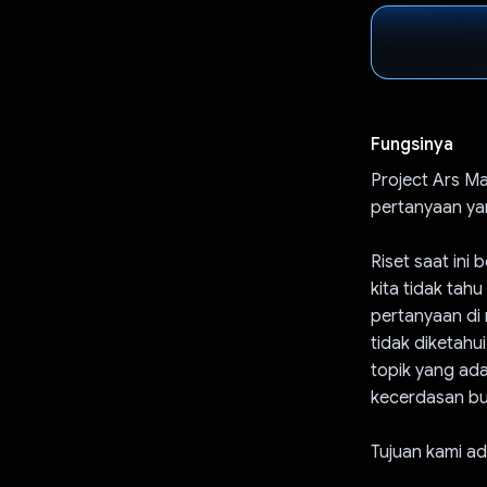
Fungsinya
Project Ars M
pertanyaan ya
Riset saat ini
kita tidak ta
pertanyaan di 
tidak diketahu
topik yang ad
kecerdasan bua
Tujuan kami ad