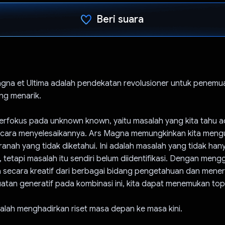
Beri suara
Telah memilih.
agna et Ultima adalah pendekatan revolusioner untuk penemu
ng menarik.
 berfokus pada unknown known, yaitu masalah yang kita tahu 
hu cara menyelesaikannya. Ars Magna memungkinkan kita men
ranah yang tidak diketahui. Ini adalah masalah yang tidak han
i, tetapi masalah itu sendiri belum diidentifikasi. Dengan me
a secara kreatif dari berbagai bidang pengetahuan dan mene
tan generatif pada kombinasi ini, kita dapat menemukan topik
alah menghadirkan riset masa depan ke masa kini.