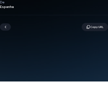
De
Espanha