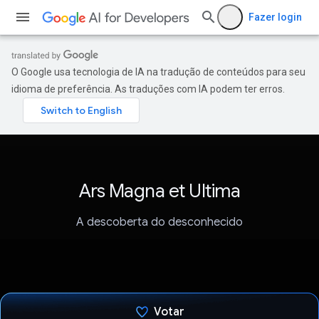
Fazer login
O Google usa tecnologia de IA na tradução de conteúdos para seu
idioma de preferência. As traduções com IA podem ter erros.
Ars Magna et Ultima
A descoberta do desconhecido
Votar