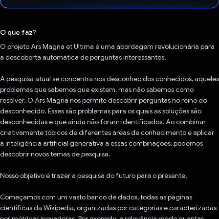
Voto dado.
O que faz?
O projeto Ars Magna et Ultima é uma abordagem revolucionária para
a descoberta automática de perguntas interessantes.
A pesquisa atual se concentra nos desconhecidos conhecidos, aqueles
problemas que sabemos que existem, mas não sabemos como
resolver. O Ars Magna nos permite descobrir perguntas no reino do
desconhecido. Esses são problemas para os quais as soluções são
desconhecidas e que ainda não foram identificados. Ao combinar
criativamente tópicos de diferentes áreas de conhecimento e aplicar
a inteligência artificial generativa a essas combinações, podemos
descobrir novos temas de pesquisa.
Nosso objetivo é trazer a pesquisa do futuro para o presente.
Começamos com um vasto banco de dados, todas as páginas
científicas da Wikipedia, organizadas por categorias e caracterizadas
por métricas inovadoras. Por exemplo, a relevância mede quantas