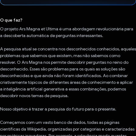
Voto dado.
O que faz?
O projeto Ars Magna et Ultima é uma abordagem revolucionária para
a descoberta automática de perguntas interessantes.
A pesquisa atual se concentra nos desconhecidos conhecidos, aqueles
problemas que sabemos que existem, mas não sabemos como
resolver. O Ars Magna nos permite descobrir perguntas no reino do
desconhecido. Esses são problemas para os quais as soluções são
desconhecidas e que ainda não foram identificados. Ao combinar
criativamente tópicos de diferentes áreas de conhecimento e aplicar
a inteligência artificial generativa a essas combinações, podemos
descobrir novos temas de pesquisa.
Nosso objetivo é trazer a pesquisa do futuro para o presente.
Começamos com um vasto banco de dados, todas as páginas
científicas da Wikipedia, organizadas por categorias e caracterizadas
por métricas inovadoras. Por exemplo, a relevância mede quantas