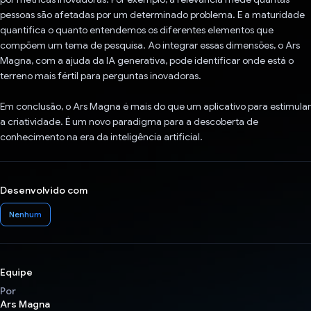
pessoas são afetadas por um determinado problema. E a maturidade
quantifica o quanto entendemos os diferentes elementos que
compõem um tema de pesquisa. Ao integrar essas dimensões, o Ars
Magna, com a ajuda da IA generativa, pode identificar onde está o
terreno mais fértil para perguntas inovadoras.
Em conclusão, o Ars Magna é mais do que um aplicativo para estimular
a criatividade. É um novo paradigma para a descoberta de
conhecimento na era da inteligência artificial.
Desenvolvido com
Nenhum
Equipe
Por
Ars Magna