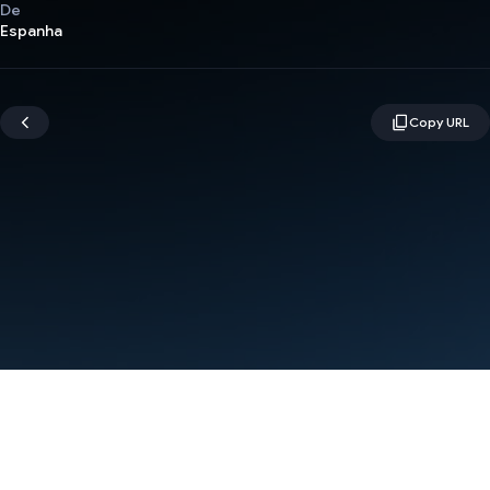
De
Espanha