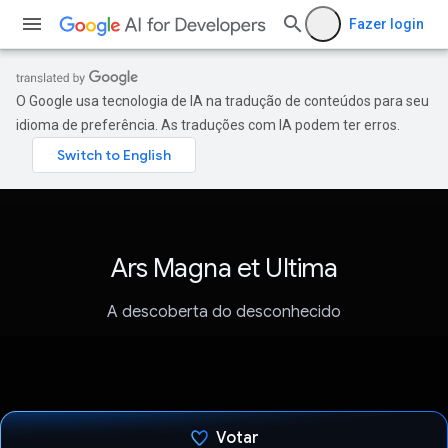
Fazer login
O Google usa tecnologia de IA na tradução de conteúdos para seu
idioma de preferência. As traduções com IA podem ter erros.
Ars Magna et Ultima
A descoberta do desconhecido
Votar