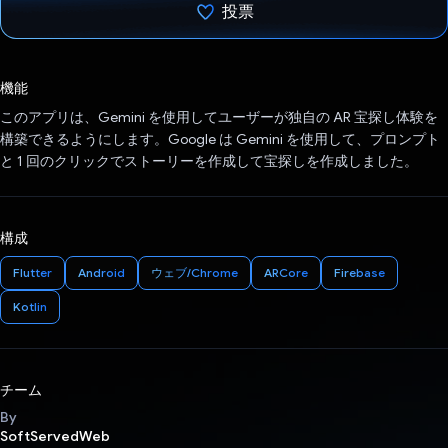
投票
投票済み
機能
このアプリは、Gemini を使用してユーザーが独自の AR 宝探し体験を
構築できるようにします。Google は Gemini を使用して、プロンプト
と 1 回のクリックでストーリーを作成して宝探しを作成しました。
構成
Flutter
Android
ウェブ/Chrome
ARCore
Firebase
Kotlin
チーム
By
SoftServedWeb