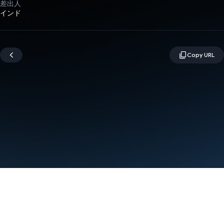
差出人
インド