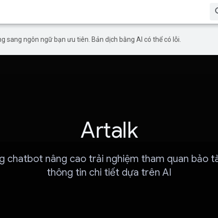
g sang ngôn ngữ bạn ưu tiên. Bản dịch bằng AI có thể có lỗi.
Artalk
g chatbot nâng cao trải nghiệm tham quan bảo t
thông tin chi tiết dựa trên AI