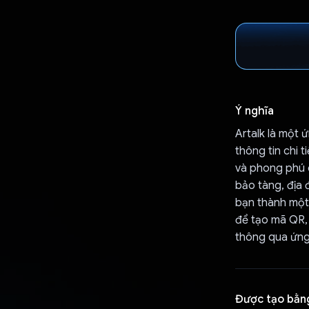
Ý nghĩa
Artalk là một
thông tin chi 
và phong phú 
bảo tàng, địa 
bạn thành một 
để tạo mã QR,
thông qua ứng
Được tạo bằn