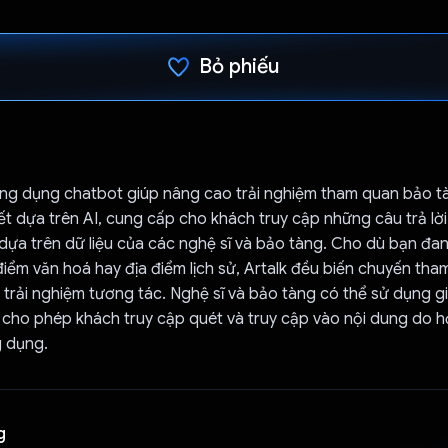
Bỏ phiếu
Đã bình chọn!
 ứng dụng chatbot giúp nâng cao trải nghiệm tham quan bảo 
tiết dựa trên AI, cung cấp cho khách truy cập những câu trả l
dựa trên dữ liệu của các nghệ sĩ và bảo tàng. Cho dù bạn đ
điểm văn hoá hay địa điểm lịch sử, Artalk đều biến chuyến th
trải nghiệm tương tác. Nghệ sĩ và bảo tàng có thể sử dụng g
 cho phép khách truy cập quét và truy cập vào nội dung do 
 dụng.
g