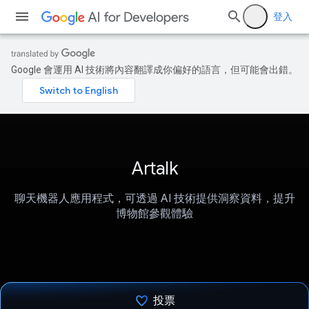
登入
Google 會運用 AI 技術將內容翻譯成你偏好的語言，但可能會出錯。
Artalk
聊天機器人應用程式，可透過 AI 技術提供洞察資料，提升
博物館參觀體驗
投票