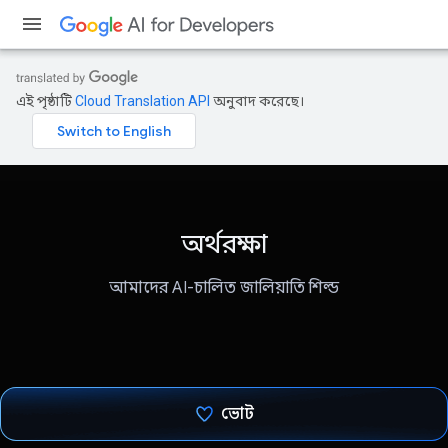
এই পৃষ্ঠাটি
Cloud Translation API
অনুবাদ করেছে।
অর্থরক্ষা
আমাদের AI-চালিত জালিয়াতি শিল্ড
ভোট