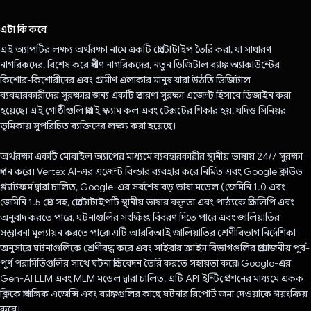
ভোট দিয়েছেন!
এটা কি করে
এই অ্যাপটির লক্ষ্য অর্থরক্ষা নামে একটি প্রোটোটাইপ তৈরি করা, যা সাধারণ
নাগরিকদের, বিশেষ করে প্রবীণ নাগরিকদের, নতুন ডিজিটাল ব্যাঙ্ক অ্যাকাউন্টের
কিশোর-কিশোরীদের এবং গ্রামীণ এলাকার মানুষ যারা উঠতি ডিজিটাল
ব্যবহারকারীদের সুরক্ষার জন্য একটি প্রতারণা সুরক্ষা এজেন্ট হিসাবে ডিজাইন করা
হয়েছে। এই গোষ্ঠীগুলি প্রায়ই স্ক্যাম কল এবং টেক্সটের শিকার হয়, যদিও সিনিয়র
ভূমিকায় সুপরিচিত ব্যক্তিদের লক্ষ্য করা হয়েছে।
অর্থরক্ষা একটি মোবাইল অ্যাপের মাধ্যমে ব্যবহারকারীর স্থানীয় ভাষায় 24/7 সুরক্ষা
প্রদান করে। Vertex AI-এর এজেন্ট বিল্ডার ব্যবহার করে নির্মিত এবং Google ক্লাউড
প্ল্যাটফর্ম দ্বারা চালিত, Google-এর সর্বশেষ বড় ভাষা মডেল (জেমিনি 1.0 এবং
জেমিনি 1.5 প্রো) সহ, প্রোটোটাইপটি স্থানীয় ভাষার বক্তৃতা এবং পাঠ্যকে প্রতিলিপি এবং
অনুবাদ করতে পারে, ঘটনাগুলির সংক্ষিপ্ত বিবরণ দিতে পারে এবং জালিয়াতির
সম্ভাবনা মূল্যায়ন করতে পারে৷ এটি আরবিআই জালিয়াতির শ্রেণীবিভাগ নির্দেশিকা
অনুসারে ঘটনাগুলিকে শ্রেণীবদ্ধ করে এবং সাইবার ক্রাইম বিভাগগুলির প্রয়োজনীয় পূর্ব-
পূর্ণ পরামিতিগুলির সাথে ঘটনা প্রতিবেদন তৈরি করতে সহায়তা করে৷ Google-এর
Gen-AI LLM এবং MLM মডেল দ্বারা চালিত, এটি API ইন্টিগ্রেশনের মাধ্যমে একক
ক্লিকে প্রাসঙ্গিক এজেন্সি এবং ব্যাঙ্কগুলির কাছে ঘটনার রিপোর্ট জমা দেওয়াকে স্বয়ংক্রিয়
করে।