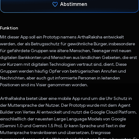
Abstimmen
Du hast abgestimmt
Funktion
Mit dieser App soll ein Prototyp namens ArthaRaksha entwickelt
werden, der als Betrugsschutz für gewöhnliche Bürger, insbesondere
für gefährdete Gruppen wie ältere Menschen, Teenager mit neuen
digitalen Bankkonten und Menschen aus ländlichen Gebieten, die erst
vor Kurzem mit digitalen Technologien vertraut sind, dient. Diese
Gruppen werden häufig Opfer von betrügerischen Anrufen und
Nachrichten, aber auch gut informierte Personen in leitenden
Positionen sind ins Visier genommen worden.
ArthaRaksha bietet über eine mobile App rund um die Uhr Schutz in
der Muttersprache der Nutzer. Der Prototyp wurde mit dem Agent
Builder von Vertex AI entwickelt und nutzt die Google Cloud Platform,
einschließlich der neuesten Large Language Models von Google
(Gemini 1.0 und Gemini 1.5 Pro). Er kann Sprache und Text in der
Muttersprache transkribieren und übersetzen, Ereignisse