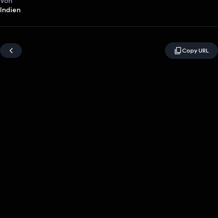
Von
Indien