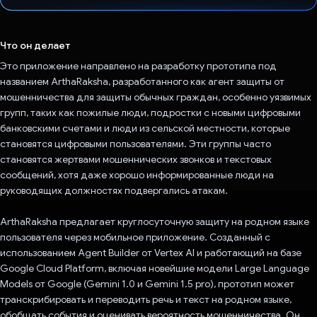
Проголосовал!
Что он делает
Это приложение направлено на разработку прототипа под
названием ArthaRaksha, разработанного как агент защиты от
мошенничества для защиты обычных граждан, особенно уязвимых
групп, таких как пожилые люди, подростки с новыми цифровыми
банковскими счетами и люди из сельской местности, которые
становятся цифровыми пользователями. Эти группы часто
становятся жертвами мошеннических звонков и текстовых
сообщений, хотя даже хорошо информированные люди на
руководящих должностях подвергались атакам.
ArthaRaksha предлагает круглосуточную защиту на родном языке
пользователя через мобильное приложение. Созданный с
использованием Agent Builder от Vertex AI и работающий на базе
Google Cloud Platform, включая новейшие модели Large Language
Models от Google (Gemini 1.0 и Gemini 1.5 pro), прототип может
транскрибировать и переводить речь и текст на родном языке,
обобщать события и оценивать вероятность мошенничества. Он