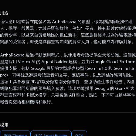
已投票！
用途
這個應用程式旨在開發名為 ArthaRaksha 的原型，做為防詐騙服務代理
人，保護一般民眾，尤其是弱勢群體，例如年長者、擁有新數位銀行帳戶
的青少年，以及來自偏遠地區的數位新手。這些族群經常成為詐騙電話和
簡訊的受害者，即使是具備豐富知識的資深人員，也可能成為詐騙對象。
ArthaRaksha 透過行動應用程式，以使用者母語提供全天候防護。這個原
型是採用 Vertex AI 的 Agent Builder 建構，並由 Google Cloud Platform
提供支援，包括 Google 最新的大型語言模型 (Gemini 1.0 和 Gemini 1.5
pro)，可轉錄及翻譯母語語音和文字、匯總事件，以及評估詐騙可能性。
這項工具會根據 RBI 詐欺分類指南分類事件，並協助產生事件報告，內含
網路犯罪部門所需的預先填入參數。這項功能採用 Google 的 Gen-AI 大
型語言模型和多層次模型，只要透過 API 整合，點按一下即可自動將事件
報告提交給相關機構和銀行。
採用
網頁/Chrome
GCP Agent Builder
GCS