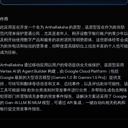
已投票！
作用
此应用旨在开发一个名为 ArthaRaksha 的原型，该原型旨在作为欺诈防
范代理来保护普通公民，尤其是老年人、刚开设数字银行账户的青少年以
及刚开始使用数字产品和服务的农村居民等弱势群体。这些群体经常会成
为欺诈电话和短信的受害者，但即使是高级职位上信息丰富的个人也可能
成为目标。
ArthaRaksha 通过移动应用以用户的母语提供全天候保护。该原型采用
Vertex AI 的 Agent Builder 构建，由 Google Cloud Platform（包括
Google 最新的大型语言模型 [Gemini 1.0 和 Gemini 1.5 Pro]）提供支
持，可转写和翻译母语语音和文本、总结事件，以及评估欺诈可能性。该
工具可根据 RBI 欺诈分类准则对突发事件进行分类，并帮助生成包含网络
犯罪部门所需预填充参数的突发事件报告。该解决方案还采用了 Google
的 Gen-AI LLM 和 MLM 模型，可通过 API 集成，一键自动向相关机构和
银行提交突发事件报告。